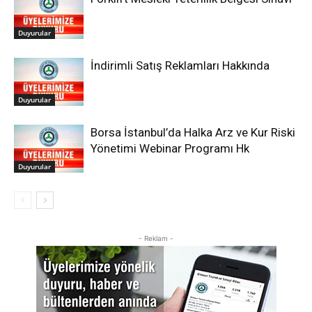
Duyurular
İndirimli Satış Reklamları Hakkında
Duyurular
Borsa İstanbul’da Halka Arz ve Kur Riski
Yönetimi Webinar Programı Hk
Duyurular
- Reklam -