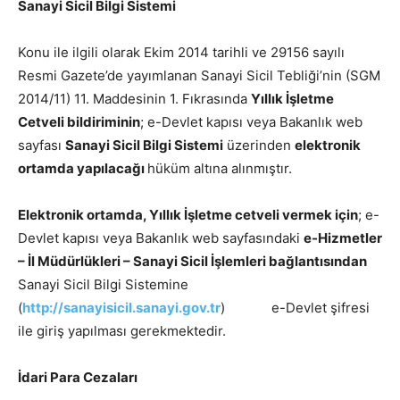
Sanayi Sicil Bilgi Sistemi
Konu ile ilgili olarak Ekim 2014 tarihli ve 29156 sayılı
Resmi Gazete’de yayımlanan Sanayi Sicil Tebliği’nin (SGM
2014/11) 11. Maddesinin 1. Fıkrasında
Yıllık İşletme
Cetveli bildiriminin
; e-Devlet kapısı veya Bakanlık web
sayfası
Sanayi Sicil Bilgi Sistemi
üzerinden
elektronik
ortamda yapılacağı
hüküm altına alınmıştır.
Elektronik ortamda, Yıllık İşletme cetveli vermek için
; e-
Devlet kapısı veya Bakanlık web sayfasındaki
e-Hizmetler
– İl Müdürlükleri – Sanayi Sicil İşlemleri bağlantısından
Sanayi Sicil Bilgi Sistemine
(
http://sanayisicil.sanayi.gov.tr
) e-Devlet şifresi
ile giriş yapılması gerekmektedir.
İdari Para Cezaları