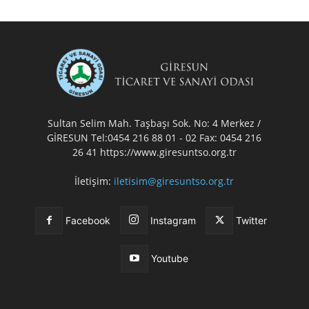
Sultan Selim Mah. Taşbaşı Sok. No: 4 Merkez /
GİRESUN Tel:0454 216 88 01 - 02 Fax: 0454 216
26 41 https://www.giresuntso.org.tr
İletişim:
iletisim@giresuntso.org.tr
Facebook
Instagram
Twitter
Youtube