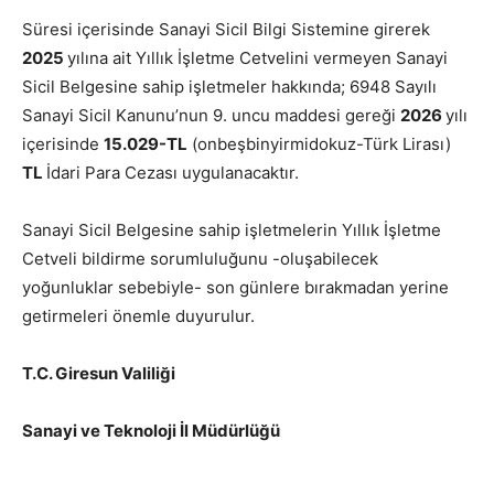
Süresi içerisinde Sanayi Sicil Bilgi Sistemine girerek
2025
yılına ait Yıllık İşletme Cetvelini vermeyen Sanayi
Sicil Belgesine sahip işletmeler hakkında; 6948 Sayılı
Sanayi Sicil Kanunu’nun 9. uncu maddesi gereği
2026
yılı
içerisinde
15.029-TL
(onbeşbinyirmidokuz-Türk Lirası)
TL
İdari Para Cezası uygulanacaktır.
Sanayi Sicil Belgesine sahip işletmelerin Yıllık İşletme
Cetveli bildirme sorumluluğunu -oluşabilecek
yoğunluklar sebebiyle- son günlere bırakmadan yerine
getirmeleri önemle duyurulur.
T.C. Giresun Valiliği
Sanayi ve Teknoloji İl Müdürlüğü