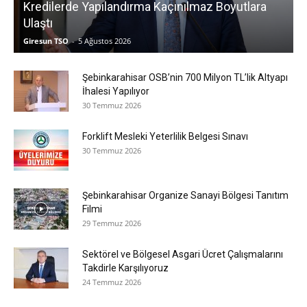
Kredilerde Yapılandırma Kaçınılmaz Boyutlara
Ulaştı
Giresun TSO
-
5 Ağustos 2026
Şebinkarahisar OSB’nin 700 Milyon TL’lik Altyapı
İhalesi Yapılıyor
30 Temmuz 2026
Forklift Mesleki Yeterlilik Belgesi Sınavı
30 Temmuz 2026
Şebinkarahisar Organize Sanayi Bölgesi Tanıtım
Filmi
29 Temmuz 2026
Sektörel ve Bölgesel Asgari Ücret Çalışmalarını
Takdirle Karşılıyoruz
24 Temmuz 2026