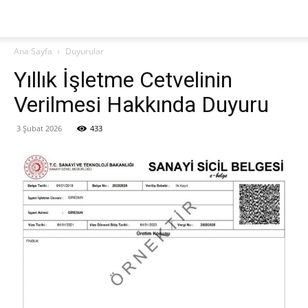
Ana Sayfa
Duyurular
Yıllık İşletme Cetvelinin
Verilmesi Hakkında Duyuru
3 Şubat 2026
433